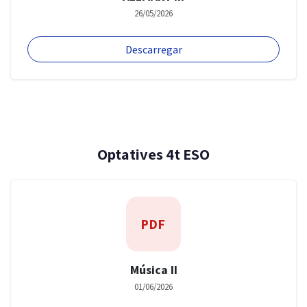
26/05/2026
Descarregar
Optatives 4t ESO
PDF
Música II
01/06/2026