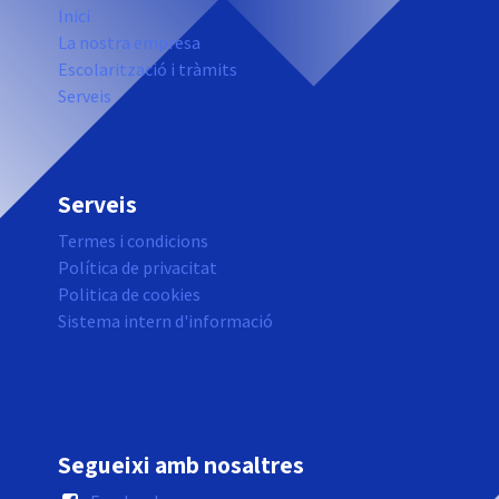
Inici
La nostra empresa
Escolarització i tràmits
Serveis
Serveis
Termes i condicions
Política de privacitat
Politica de cookies
Sistema intern d'informació
Segueixi amb nosaltres