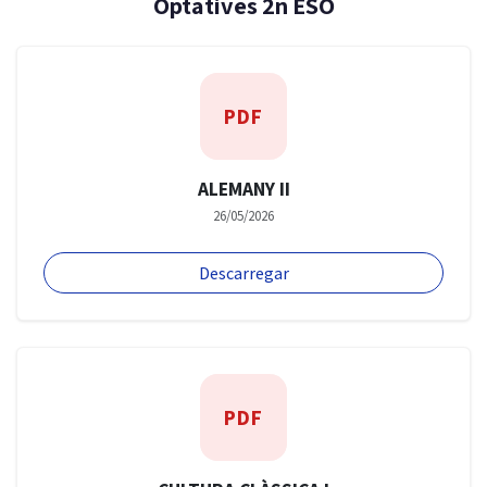
Optatives 2n ESO
PDF
ALEMANY II
26/05/2026
Descarregar
PDF