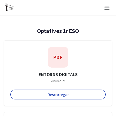
Skip to Content
Optatives 1r ESO
PDF
ENTORNS DIGITALS
26/05/2026
Descarregar