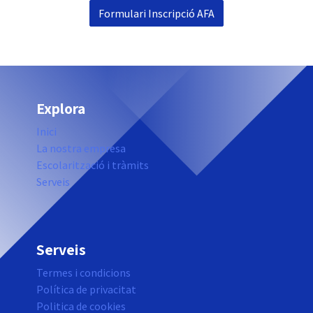
Formulari Inscripció AFA
Explora
Inici
La nostra empresa
Escolarització i tràmits
Serveis
Serveis
Termes i condicions
Política de privacitat
Politica de cookies