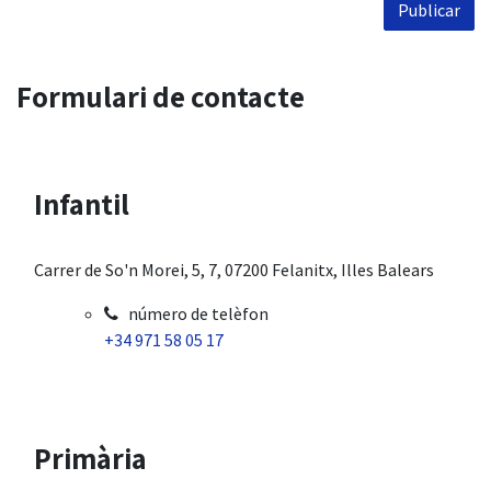
Publicar
Formulari de contacte
Infantil
Carrer de So'n Morei, 5, 7, 07200 Felanitx, Illes Balears
número de telèfon
+34 971 58 05 17
Primària