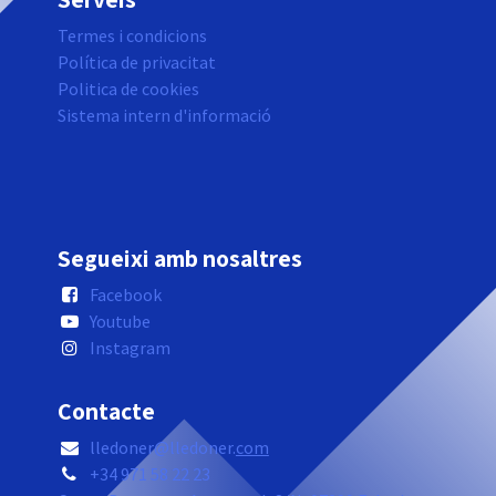
Termes i condicions
Política de privacitat
Politica de cookies
Sistema intern d'informació
Segueixi amb nosaltres
Facebook
Youtube
Instagram
Contacte
lledoner@lledoner.
com
+34 971 58 22 23