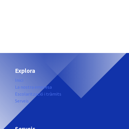
Explora
Inici
La nostra empresa
Escolarització i tràmits
Serveis
Serveis