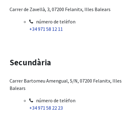
Carrer de Zavellà, 3, 07200 Felanitx, Illes Balears
número de telèfon
+34 971 58 12 11
Secundària
Carrer Bartomeu Amengual, S/N, 07200 Felanitx, Illes
Balears
número de telèfon
+34 971 58 22 23