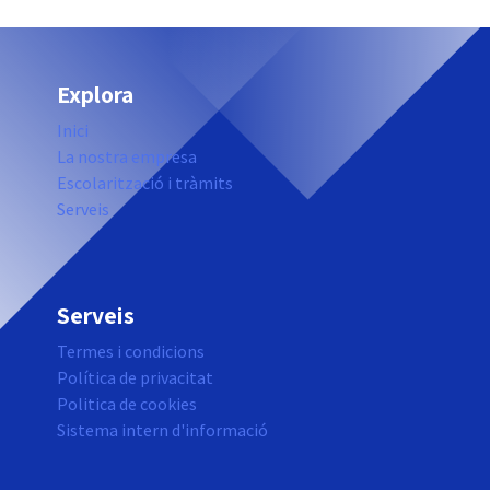
Explora
Inici
La nostra empresa
Escolarització i tràmits
Serveis
Serveis
Termes i condicions
Política de privacitat
Politica de cookies
Sistema intern d'informació