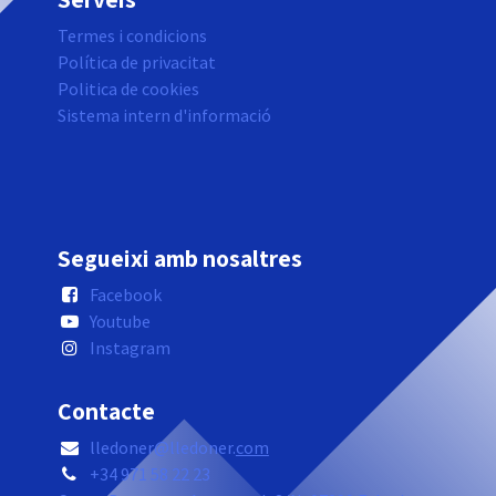
Termes i condicions
Política de privacitat
Politica de cookies
Sistema intern d'informació
Segueixi amb nosaltres
Facebook
Youtube
Instagram
Contacte
lledoner@lledoner.
com
+34 971 58 22 23