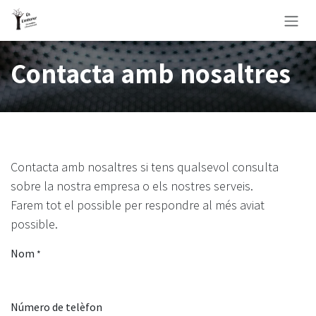
Skip to Content
Contacta amb nosaltres
Contacta amb nosaltres si tens qualsevol consulta
sobre la nostra empresa o els nostres serveis.
Farem tot el possible per respondre al més aviat
possible.
Nom
*
Número de telèfon