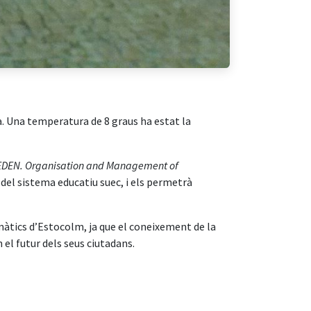
ca. Una temperatura de 8 graus ha estat la
WEDEN. Organisation and Management of
del sistema educatiu suec, i els permetrà
màtics d’Estocolm, ja que el coneixement de la
 el futur dels seus ciutadans.