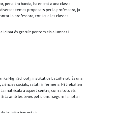
ar, per altra banda, ha entrat a una classe
diversos temes proposats per la professora, ja
ontat la professora, tot i que les classes
el dinar és gratuït per tots els alumnes i
nka High School), institut de batxillerat. És una
iències socials, salut i infermeria. Hi treballen
 La matrícula a aquest centre, com a tots els
ista amb les teves peticions i segons la nota i
de la visita han estat: