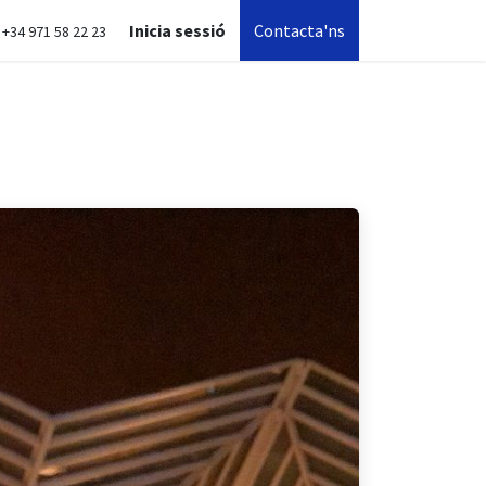
Inicia sessió
Contacta'ns
+34 971 58 22 23