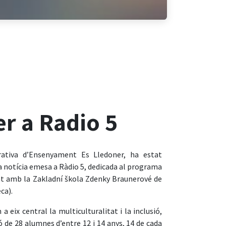
er a Radio 5
ativa d’Ensenyament Es Lledoner, ha estat
notícia emesa a Ràdio 5, dedicada al programa
at amb la Zakladní škola Zdenky Braunerové de
ca).
a eix central la multiculturalitat i la inclusió,
 de 28 alumnes d’entre 12 i 14 anys, 14 de cada