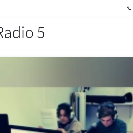
Oferta Educativa
Projectes
Erasmus
Tenda
Radio 5