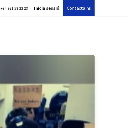
Inicia sessió
Contacta'ns
+34 971 58 22 23