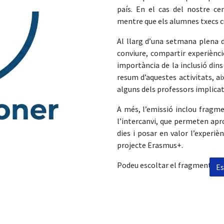
país. En el cas del nostre ce
mentre que els alumnes txecs cu
Al llarg d’una setmana plena d’
conviure, compartir experiències
importància de la inclusió dins 
resum d’aquestes activitats, ai
alguns dels professors implicat
A més, l’emissió inclou fragme
l’intercanvi, que permeten apr
dies i posar en valor l’experi
projecte Erasmus+.
Podeu escoltar el fragment de l
Es