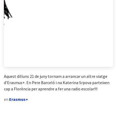
Aquest dilluns 21 de juny tornam a arrancar un altre viatge
d’Erasmus+. En Pere Barceló i na Katerina Srpova parteixen
cap a Florència per aprendre a fer una radio escolar!!!
en
Erasmus+