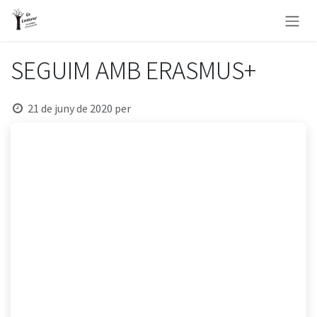
Skip to Content
SEGUIM AMB ERASMUS+
21 de juny de 2020
per